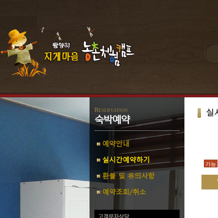
Reservation
실
숙박예약
예약안내
실시간예약하기
가능
환불 및 유의사항
예약조회/취소