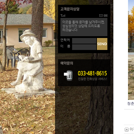
이곳을 통해 문자를 남겨주시면,
성심성의껏 상담해 드리도록
하겠습니다.
연락처
이 름
청
이