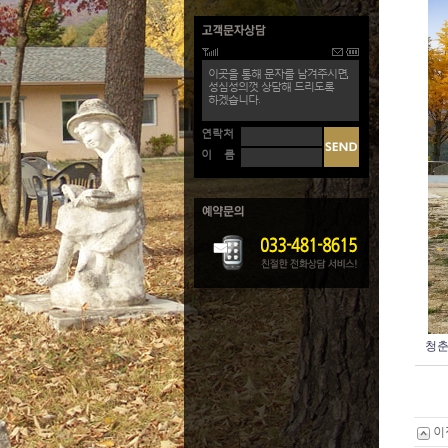
이곳을 통해 문자를 남겨주시면,
성심성의껏 상담해 드리도록
하겠습니다.
연락처
이 름
청
이