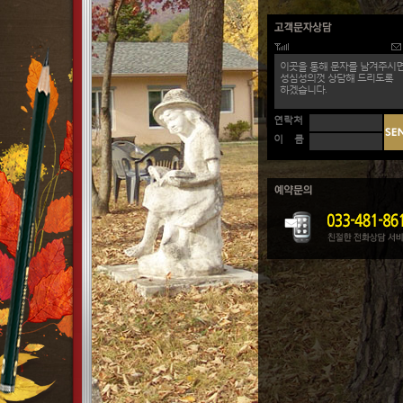
이곳을 통해 문자를 남겨주시면
성심성의껏 상담해 드리도록
하겠습니다.
연락처
이 름