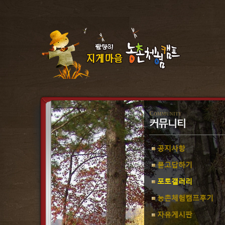
Community
커뮤니티
공지사항
묻고답하기
포토갤러리
농촌체험캠프후기
자유게시판