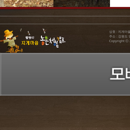
상호 : 지게마을농
주소 : 강원도 양구
Copyright ⓒ